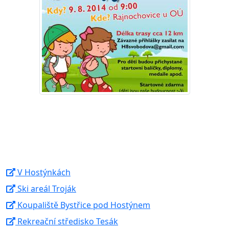
V Hostýnkách
Ski areál Troják
Koupaliště Bystřice pod Hostýnem
Rekreační středisko Tesák