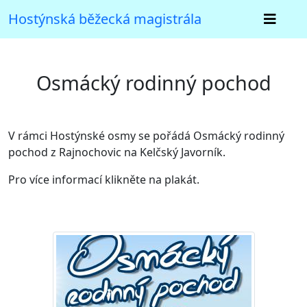
Hostýnská běžecká magistrála
Osmácký rodinný pochod
V rámci Hostýnské osmy se pořádá Osmácký rodinný
pochod z Rajnochovic na Kelčský Javorník.
Pro více informací klikněte na plakát.