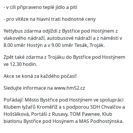
- v cíli připraveno teplé jídlo a pití
- pro vítěze na hlavní trati hodnotné ceny
Yettybus zdarma odjíždí z Bystřice pod Hostýnem z
vlakového nádraží, autobusové nádraží a z náměstí v
8.00 směr Hostýn a v 9.00 směr Tesák, Troják.
Zpět také zdarma z Trojáku do Bystřice pod Hostýnem
ve 12.30 hodin.
Akce se koná za každého počasí!
Sledujte informace na www.hm52.cz
Pořádají: Město Bystřice pod Hostýnem ve spolupráci
Klubem lyžařů Kroměříž a s podporou SDH Chvalčov a
Hošťálková, Portáši z Rusavy, TOM Pawnee, Klub
biatlonu Bystřice pod Hosýnem a MAS Podhostýnska.