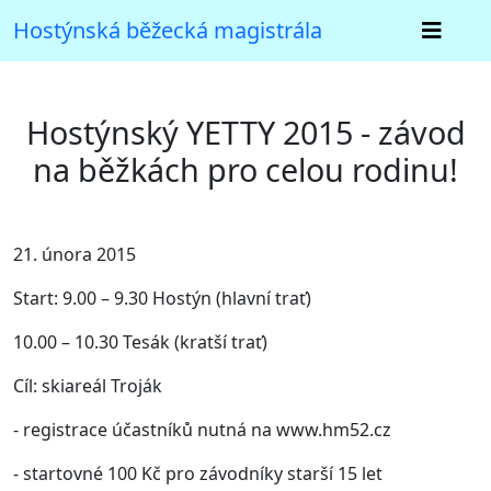
Hostýnská běžecká magistrála
Hostýnský YETTY 2015 - závod
na běžkách pro celou rodinu!
21. února 2015
Start: 9.00 – 9.30 Hostýn (hlavní trať)
10.00 – 10.30 Tesák (kratší trať)
Cíl: skiareál Troják
- registrace účastníků nutná na www.hm52.cz
- startovné 100 Kč pro závodníky starší 15 let