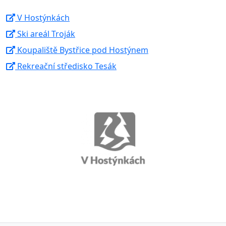
V Hostýnkách
Ski areál Troják
Koupaliště Bystřice pod Hostýnem
Rekreační středisko Tesák